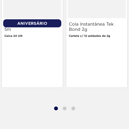
ANIVERSÁRIO
Fita Isolante 3m 18mm x
Cola Instantânea Tek
5m
Bond 2g
Caixa 24 UN
Cartela c/ 12 unidades de 2g