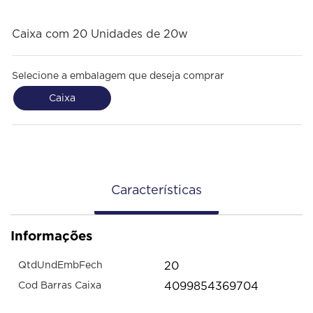
Caixa com 20 Unidades de 20w
Selecione a embalagem que deseja comprar
Caixa
Características
Informações
20
QtdUndEmbFech
4099854369704
Cod Barras Caixa