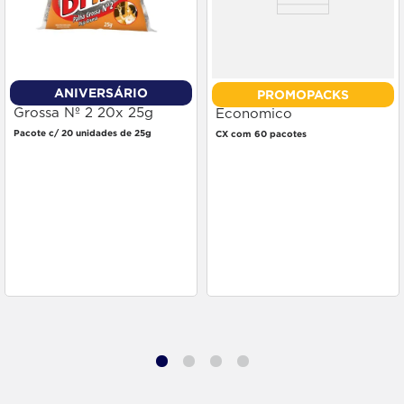
ANIVERSÁRIO
PROMOPACKS
Palha de Aço Brillo
Esponja Brilhus Preco
Grossa Nº 2 20x 25g
Economico
Pacote c/ 20 unidades de 25g
CX com 60 pacotes