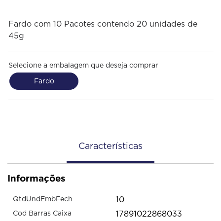
Fardo com 10 Pacotes contendo 20 unidades de
45g
Selecione a embalagem que deseja comprar
Fardo
Características
Informações
10
QtdUndEmbFech
17891022868033
Cod Barras Caixa