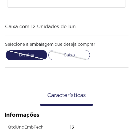
Caixa com 12 Unidades de 1un
Selecione a embalagem que deseja comprar
Display
Caixa
Características
Informações
12
QtdUndEmbFech