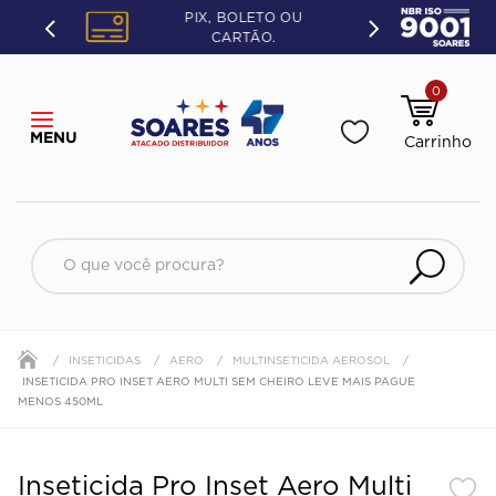
PIX, BOLETO OU
CARTÃO.
0
O que você procura?
INSETICIDAS
AERO
MULTINSETICIDA AEROSOL
INSETICIDA PRO INSET AERO MULTI SEM CHEIRO LEVE MAIS PAGUE
MENOS 450ML
Inseticida Pro Inset Aero Multi