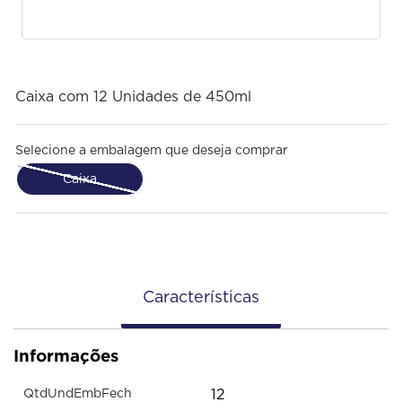
Caixa com 12 Unidades de 450ml
Selecione a embalagem que deseja comprar
Caixa
Características
Informações
12
QtdUndEmbFech