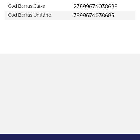
27899674038689
Cod Barras Caixa
7899674038685
Cod Barras Unitário