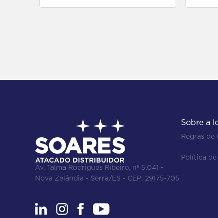
SÃO LUIZ
COPRA
LYSOL
PREDILECTA
COQUEIRO
PREVENT
COQUEL
PRIMUS
COR &TON
PRO INSET
CORY
PROBAK
COTIDIAN
PROBELLE
Sobre a l
Regras de
COTONELA
PROMOCIONAL
Política de
COTTON LINE
PROTEX
Av. Talma Rodrigues Ribeiro, nº 5.041 -
Nova Zelândia - Serra/ES - CEP: 29175-705
CREMER
PRUDENCE
CREMOGEMA
PURO AR