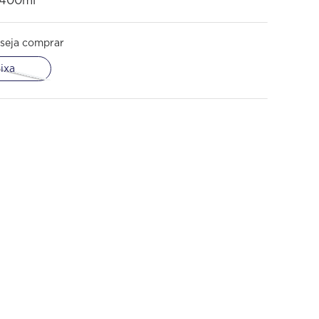
 400ml
seja comprar
ixa