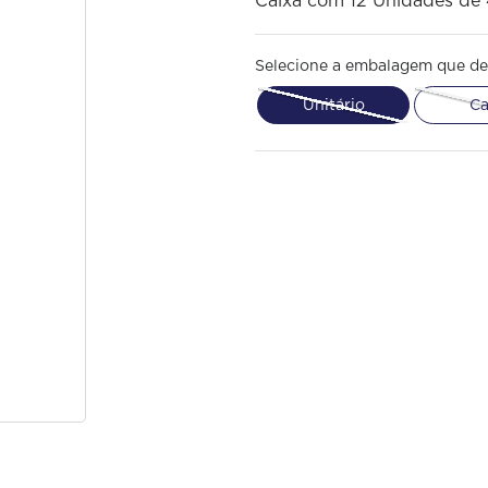
Caixa com 12 Unidades de
Selecione a embalagem que de
Unitário
Ca