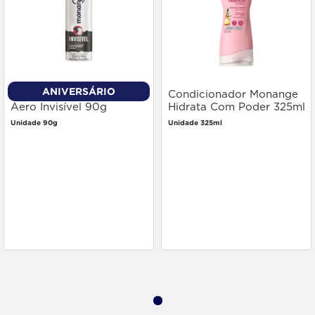
ANIVERSÁRIO
Desodorante Monange
Condicionador Monange
Aero Invisível 90g
Hidrata Com Poder 325ml
Unidade 90g
Unidade 325ml