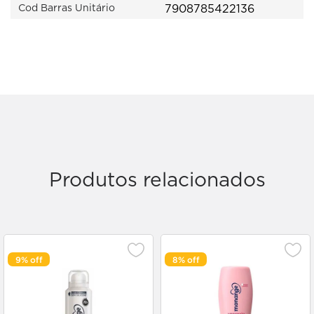
7908785422136
Cod Barras Unitário
Produtos relacionados
9%
8%