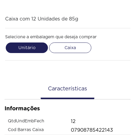
Caixa com 12 Unidades de 85g
Selecione a embalagem que deseja comprar
Unitário
Caixa
Características
Informações
12
QtdUndEmbFech
07908785422143
Cod Barras Caixa