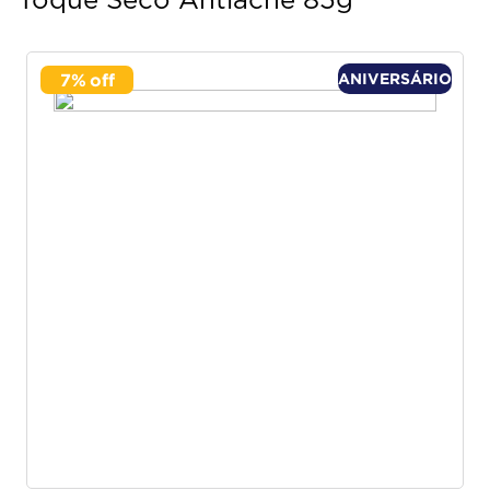
Toque Seco Antiacne 85g
7
%
ANIVERSÁRIO