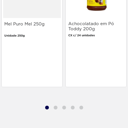
Achocolatado em Pó
Mel Puro Mel 250g
Toddy 200g
CX c/ 24 unidades
Unidade 250g