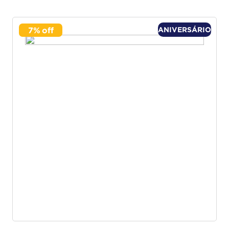
7
%
ANIVERSÁRIO