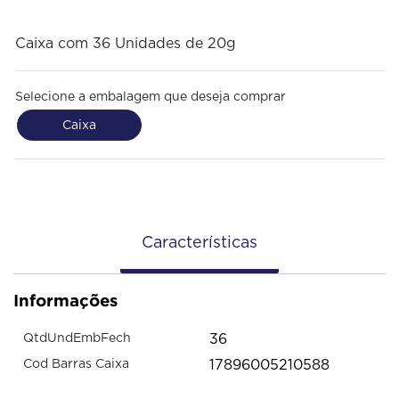
Caixa com 36 Unidades de 20g
Selecione a embalagem que deseja comprar
Caixa
Características
Informações
36
QtdUndEmbFech
17896005210588
Cod Barras Caixa