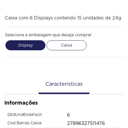
Caixa com 6 Displays contendo 15 unidades de 24g
Selecione a embalagem que deseja comprar
Display
Caixa
Características
Informações
6
QtdUndEmbFech
27896327511476
Cod Barras Caixa