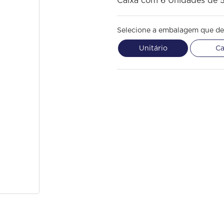
Caixa com 6 Unidades de 
Selecione a embalagem que de
Unitário
Ca