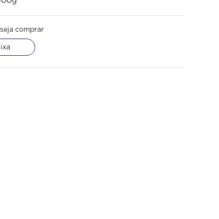
500g
seja comprar
ixa