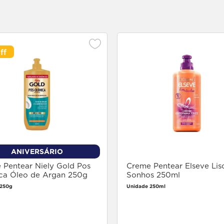
ANIVERSÁRIO
 Pentear Niely Gold Pos
Creme Pentear Elseve Lis
ca Óleo de Argan 250g
Sonhos 250ml
 250g
Unidade 250ml
Faça login
Faça login