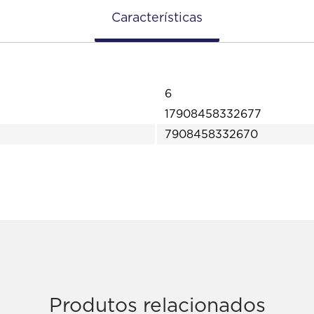
Características
6
17908458332677
7908458332670
Produtos relacionados