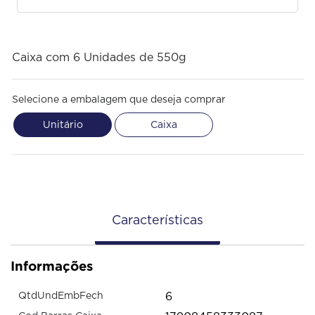
Caixa com 6 Unidades de 550g
Selecione a embalagem que deseja comprar
Unitário
Caixa
Características
Informações
6
QtdUndEmbFech