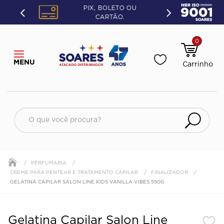
PIX, BOLETO OU
CARTÃO.
0
O que você procura?
PERFUMARIA
CREME PARA PENTEAR E TRATAMENTO CAPILAR
FINALIZADOR
GELATINA CAPILAR SALON LINE KIDS VANILLA VIBES 550G
Gelatina Capilar Salon Line