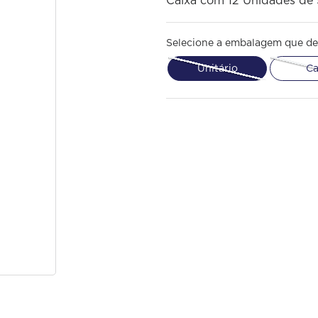
Caixa com 12 Unidades de
Selecione a embalagem que de
Unitário
Ca