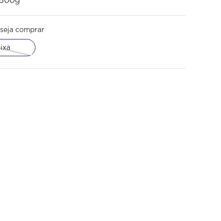
 500g
seja comprar
ixa