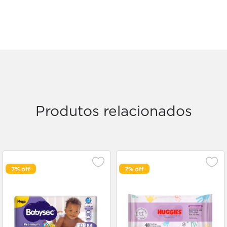
Produtos relacionados
7%
7%