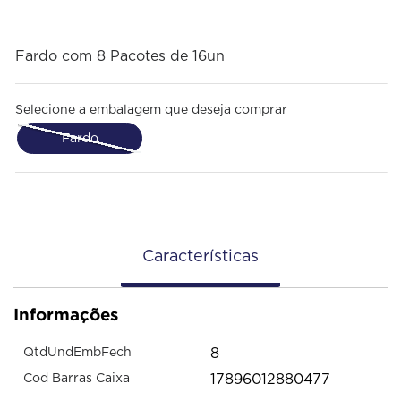
Fardo com 8 Pacotes de 16un
Selecione a embalagem que deseja comprar
Fardo
Características
Informações
8
QtdUndEmbFech
17896012880477
Cod Barras Caixa