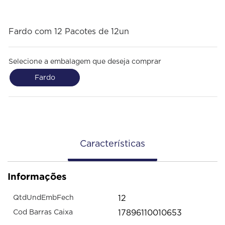
Fardo com 12 Pacotes de 12un
Selecione a embalagem que deseja comprar
Fardo
Características
Informações
12
QtdUndEmbFech
17896110010653
Cod Barras Caixa