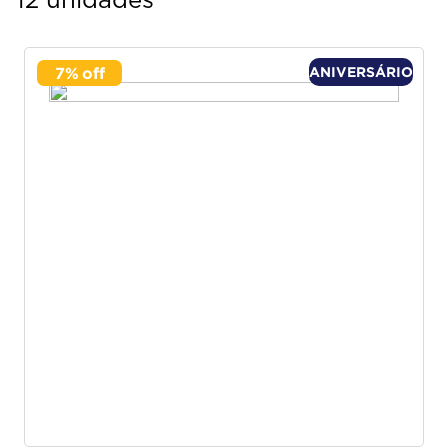
12 unidades
7
%
ANIVERSÁRIO