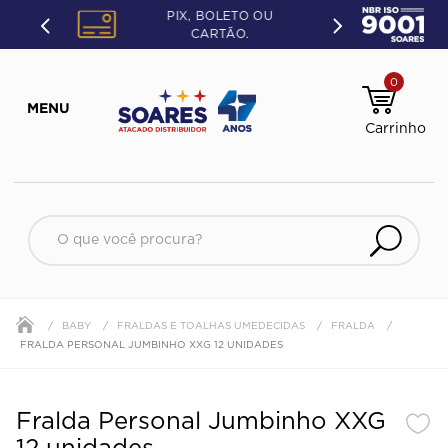
PIX, BOLETO OU
CARTÃO.
0
O que você procura?
BABY
FRALDAS E TOALHAS UMEDECIDAS
FRALDA
FRALDA PERSONAL JUMBINHO XXG 12 UNIDADES
Fralda Personal Jumbinho XXG