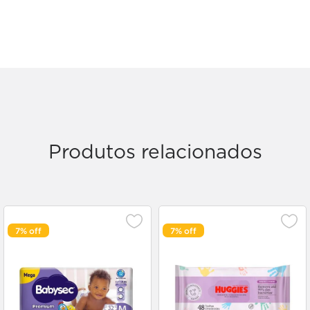
Produtos relacionados
7%
7%