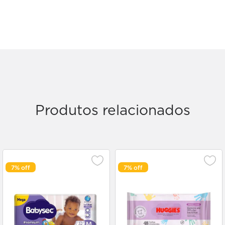
Produtos relacionados
7%
7%