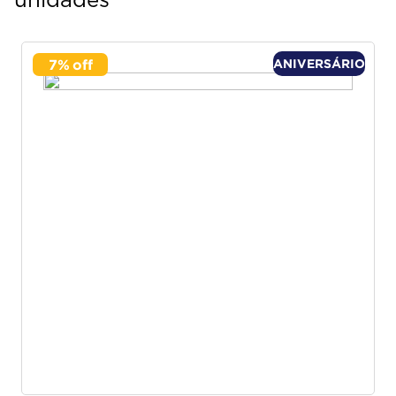
unidades
7
%
ANIVERSÁRIO