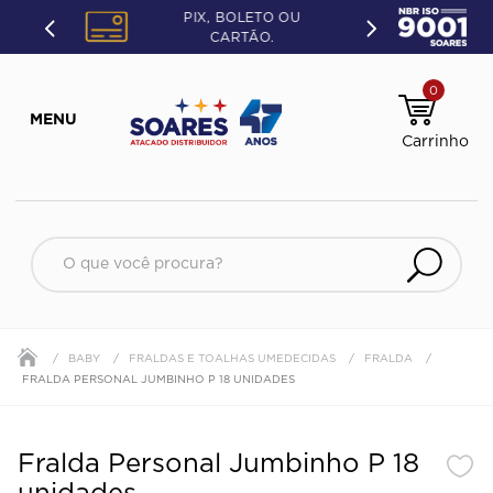
PIX, BOLETO OU
CARTÃO.
0
O que você procura?
BABY
FRALDAS E TOALHAS UMEDECIDAS
FRALDA
FRALDA PERSONAL JUMBINHO P 18 UNIDADES
Fralda Personal Jumbinho P 18