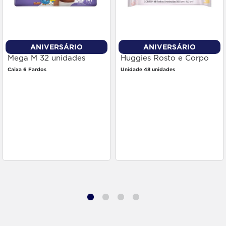
ANIVERSÁRIO
ANIVERSÁRIO
Fralda Babysec Premium
Toalha Umedecida
Mega M 32 unidades
Huggies Rosto e Corpo
48 unidades
Caixa 6 Fardos
Unidade 48 unidades