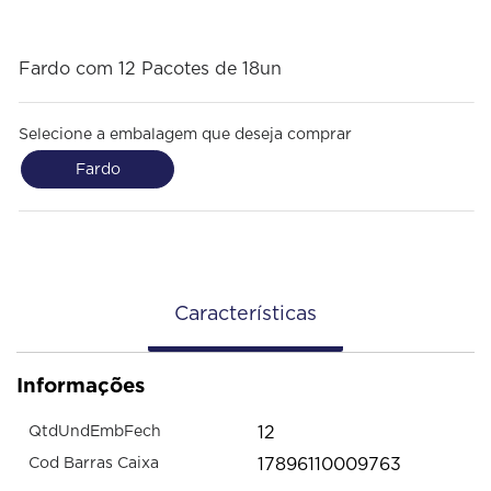
Fardo com 12 Pacotes de 18un
Selecione a embalagem que deseja comprar
Fardo
Características
Informações
12
QtdUndEmbFech
17896110009763
Cod Barras Caixa