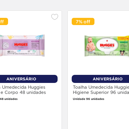
7%
ANIVERSÁRIO
ANIVERSÁRIO
a Umedecida Huggies
Toalha Umedecida Huggie
 e Corpo 48 unidades
Higiene Superior 96 unid
48 unidades
Unidade 96 unidades
Faça login
Faça login
para comprar
para comprar