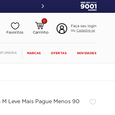
0
Faça seu login
ou
Cadastre-se
RFUMARIA
MARCAS
OFERTAS
NOVIDADES
a M Leve Mais Pague Menos 90