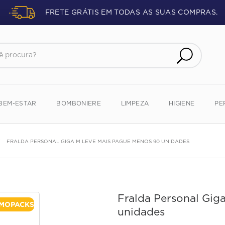
FRETE GRÁTIS EM TODAS AS SUAS COMPRAS.
procura?
BEM-ESTAR
BOMBONIERE
LIMPEZA
HIGIENE
PE
FRALDA PERSONAL GIGA M LEVE MAIS PAGUE MENOS 90 UNIDADES
Fralda Personal Gig
MOPACKS
unidades