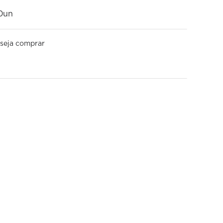
0un
seja comprar