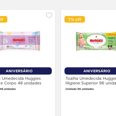
7%
ANIVERSÁRIO
ANIVERSÁRIO
a Umedecida Huggies
Toalha Umedecida Huggie
 e Corpo 48 unidades
Higiene Superior 96 unid
48 unidades
Unidade 96 unidades
Faça login
Faça login
para comprar
para comprar