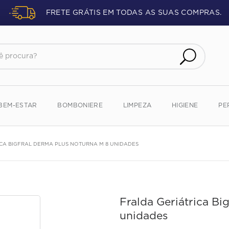
FRETE GRÁTIS EM TODAS AS SUAS COMPRAS.
procura?
BEM-ESTAR
BOMBONIERE
LIMPEZA
HIGIENE
PE
CA BIGFRAL DERMA PLUS NOTURNA M 8 UNIDADES
Fralda Geriátrica Bi
unidades