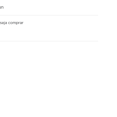
un
seja comprar