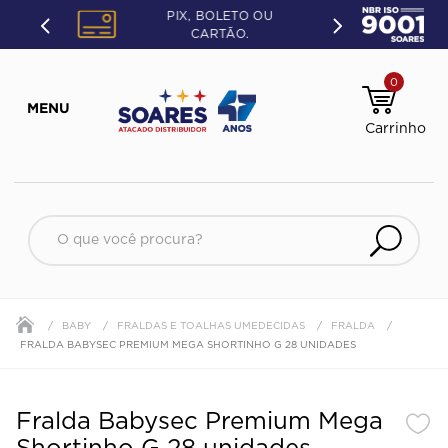
PIX, BOLETO OU
CARTÃO.
0
O que você procura?
BABY
FRALDAS E TOALHAS UMEDECIDAS
FRALDA
FRALDA BABYSEC PREMIUM MEGA SHORTINHO G 28 UNIDADES
Fralda Babysec Premium Mega