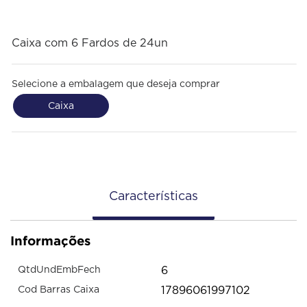
Caixa com 6 Fardos de 24un
Selecione a embalagem que deseja comprar
Caixa
Características
Informações
6
QtdUndEmbFech
17896061997102
Cod Barras Caixa