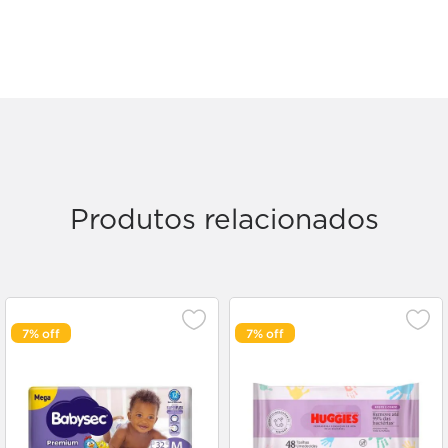
Produtos relacionados
7%
7%