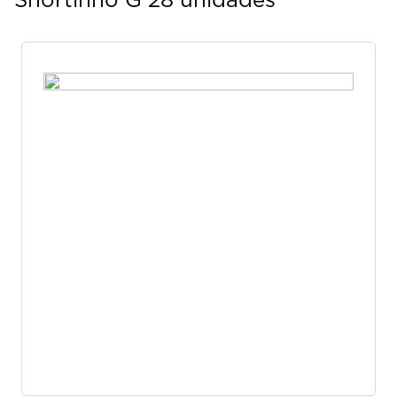
Shortinho G 28 unidades