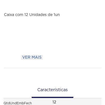
Caixa com 12 Unidades de 1un
VER MAIS
Características
12
QtdUndEmbFech