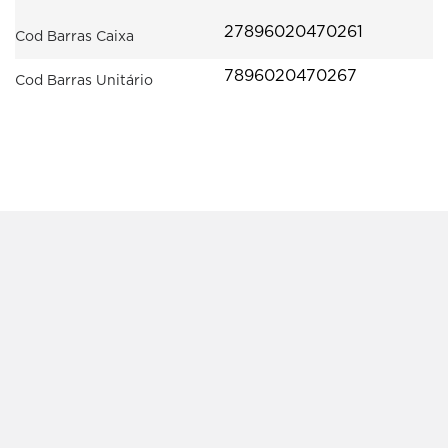
27896020470261
Cod Barras Caixa
7896020470267
Cod Barras Unitário