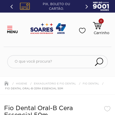
PIX, BOLETO OU
CARTÃO.
0
O que você procura?
HIGIENE
ENXAGUATÓRIO E FIO DENTAL
FIO DENTAL
FIO DENTAL ORAL-B CERA ESSENCIAL 50M
Fio Dental Oral-B Cera