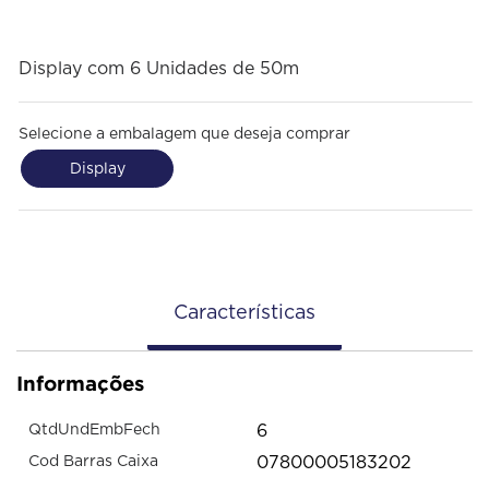
Display com 6 Unidades de 50m
Selecione a embalagem que deseja comprar
Display
Características
Informações
6
QtdUndEmbFech
07800005183202
Cod Barras Caixa