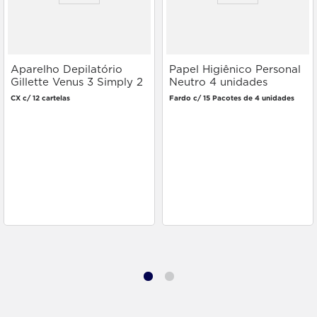
Aparelho Depilatório
Papel Higiênico Personal
Gillette Venus 3 Simply 2
Neutro 4 unidades
unidades
CX c/ 12 cartelas
Fardo c/ 15 Pacotes de 4 unidades