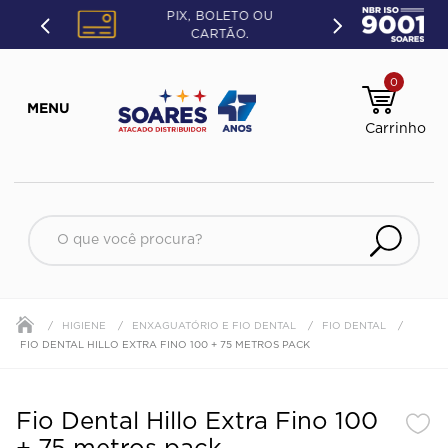
PIX, BOLETO OU
CARTÃO.
0
O que você procura?
HIGIENE
ENXAGUATÓRIO E FIO DENTAL
FIO DENTAL
FIO DENTAL HILLO EXTRA FINO 100 + 75 METROS PACK
Fio Dental Hillo Extra Fino 100