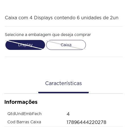
Caixa com 4 Displays contendo 6 unidades de 2un
Selecione a embalagem que deseja comprar
Display
Caixa
Características
Informações
4
QtdUndEmbFech
17896444220278
Cod Barras Caixa