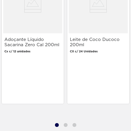
Adoçante Líquido
Leite de Coco Ducoco
Sacarina Zero Cal 200ml
200ml
Cx c/ 12 unidades
CX c/ 24 Unidades