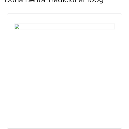
Dona Benta Tradicional 100g