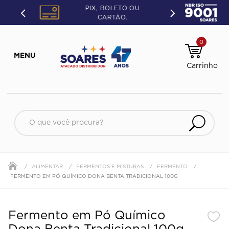
PIX, BOLETO OU
CARTÃO.
0
O que você procura?
ALIMENTAR
FERMENTOS E MISTURAS
FERMENTO
FERMENTO EM PÓ QUÍMICO DONA BENTA TRADICIONAL 100G
Fermento em Pó Químico