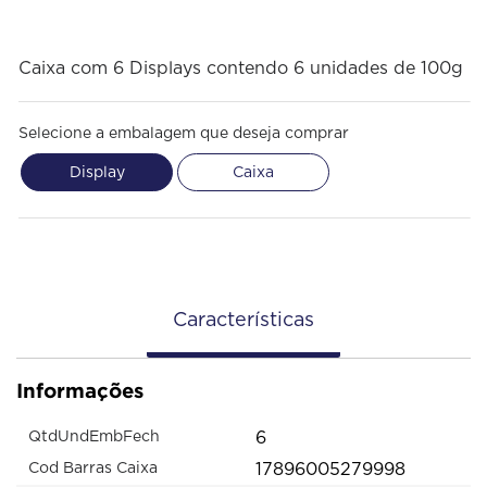
Caixa com 6 Displays contendo 6 unidades de 100g
Selecione a embalagem que deseja comprar
Display
Caixa
Características
Informações
6
QtdUndEmbFech
17896005279998
Cod Barras Caixa