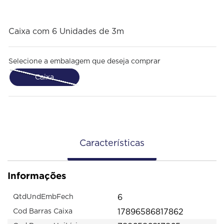
Caixa com 6 Unidades de 3m
Selecione a embalagem que deseja comprar
Caixa
Características
Informações
6
QtdUndEmbFech
17896586817862
Cod Barras Caixa