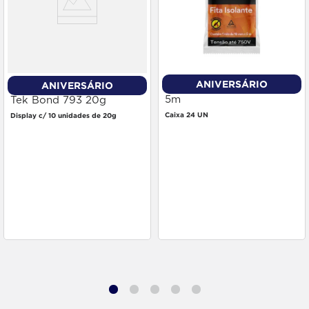
ANIVERSÁRIO
ANIVERSÁRIO
Fita Isolante 3m 18mm x
Cola Adesivo Instantânea
5m
Tek Bond 793 20g
Caixa 24 UN
Display c/ 10 unidades de 20g