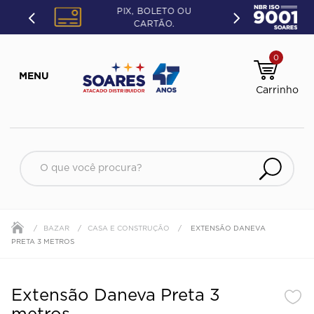
PIX, BOLETO OU
CARTÃO.
0
O que você procura?
BAZAR
CASA E CONSTRUÇÃO
EXTENSÃO DANEVA
PRETA 3 METROS
Extensão Daneva Preta 3