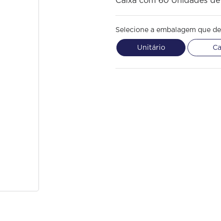
Caixa com 60 Unidades de
Selecione a embalagem que de
Unitário
Ca