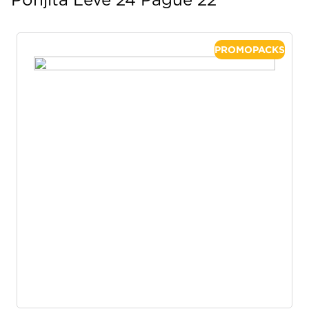
Ponjita Leve 24 Pague 22
PROMOPACKS