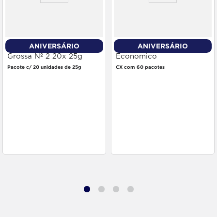
ANIVERSÁRIO
ANIVERSÁRIO
Palha de Aço Brillo
Esponja Brilhus Preco
Grossa Nº 2 20x 25g
Economico
Pacote c/ 20 unidades de 25g
CX com 60 pacotes