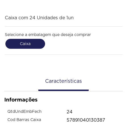
Caixa com 24 Unidades de 1un
Selecione a embalagem que deseja comprar
Caixa
Características
Informações
24
QtdUndEmbFech
57891040130387
Cod Barras Caixa