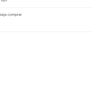
 1un
seja comprar