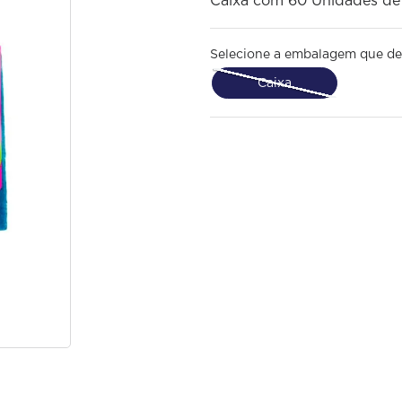
Caixa com 60 Unidades de
Selecione a embalagem que de
Caixa