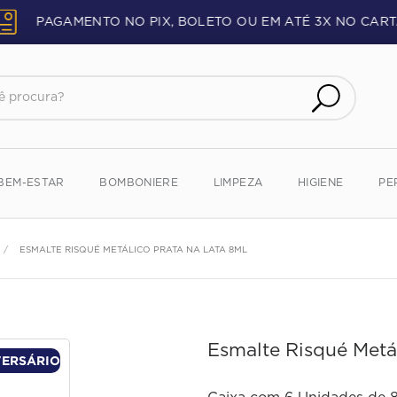
PAGAMENTO NO PIX, BOLETO OU EM ATÉ 3X NO CART
procura?
BEM-ESTAR
BOMBONIERE
LIMPEZA
HIGIENE
PE
ESMALTE RISQUÉ METÁLICO PRATA NA LATA 8ML
Esmalte Risqué Metá
VERSÁRIO