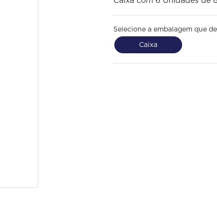
Caixa com 6 Unidades de 
Selecione a embalagem que de
Caixa