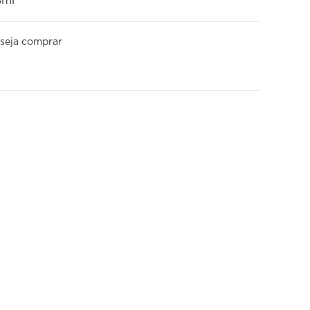
8ml
seja comprar