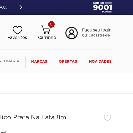
ÃO.
0
Faça seu login
ou
Cadastre-se
RFUMARIA
MARCAS
OFERTAS
NOVIDADES
lico Prata Na Lata 8ml