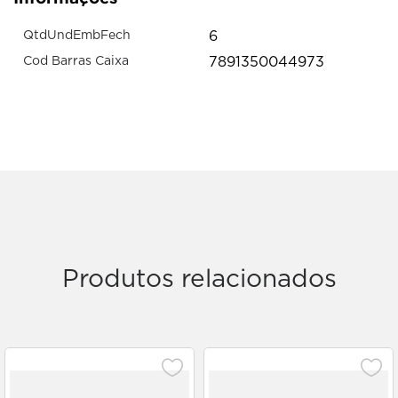
6
QtdUndEmbFech
7891350044973
Cod Barras Caixa
Produtos relacionados