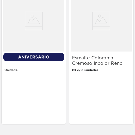
ANIVERSÁRIO
Acetona Marcia 500ml
Esmalte Colorama
Cremoso Incolor Reno
Unidade
CX c/ 6 unidades