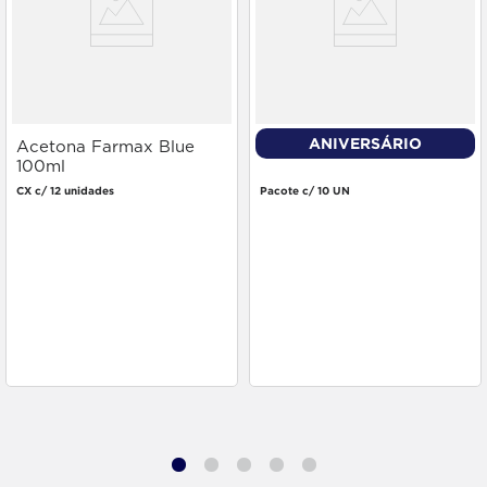
ANIVERSÁRIO
Acetona Farmax Blue
Algodão Apolo Bola 100g
100ml
CX c/ 12 unidades
Pacote c/ 10 UN