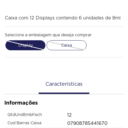
Caixa com 12 Displays contendo 6 unidades de 8ml
Selecione a embalagem que deseja comprar
Display
Caixa
Características
Informações
12
QtdUndEmbFech
07908785441670
Cod Barras Caixa