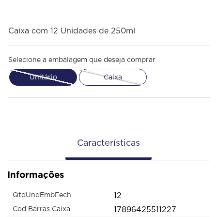
Caixa com 12 Unidades de 250ml
Selecione a embalagem que deseja comprar
Unitário
Caixa
Características
Informações
12
QtdUndEmbFech
17896425511227
Cod Barras Caixa