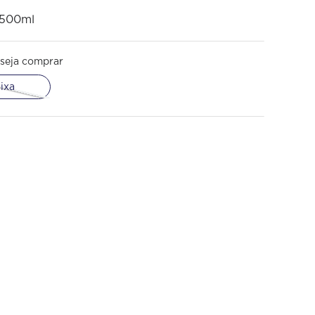
 500ml
seja comprar
ixa