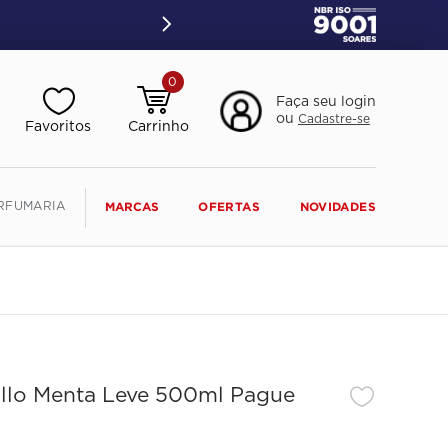
0
Faça seu login
ou
Cadastre-se
RFUMARIA
MARCAS
OFERTAS
NOVIDADES
illo Menta Leve 500ml Pague