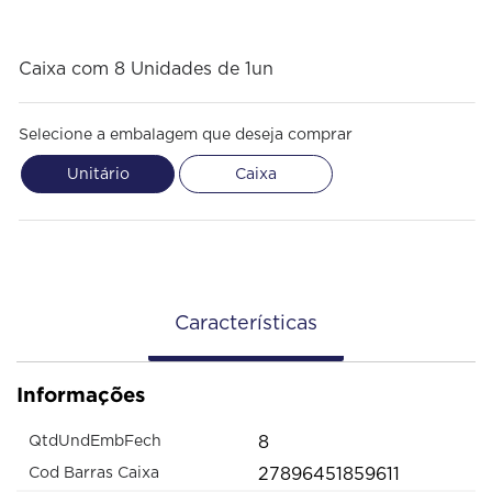
Caixa com 8 Unidades de 1un
Selecione a embalagem que deseja comprar
Unitário
Caixa
Características
Informações
8
QtdUndEmbFech
27896451859611
Cod Barras Caixa