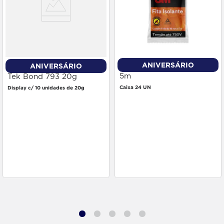
ANIVERSÁRIO
ANIVERSÁRIO
Fita Isolante 3m 18mm x
Cola Adesivo Instantânea
5m
Tek Bond 793 20g
Caixa 24 UN
Display c/ 10 unidades de 20g