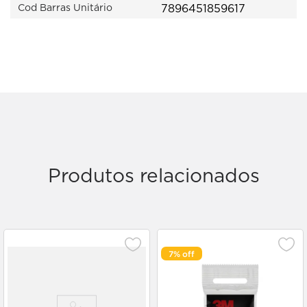
7896451859617
Cod Barras Unitário
Produtos relacionados
7%