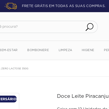
FRETE GRÁTIS EM TODAS AS SUAS COMPRAS.
procura?
BEM-ESTAR
BOMBONIERE
LIMPEZA
HIGIENE
PE
A ZERO LACTOSE 350G
Doce Leite Piracanj
VERSÁRIO