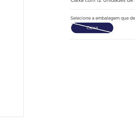
Caixa com 12 Unidades de
Selecione a embalagem que de
Caixa