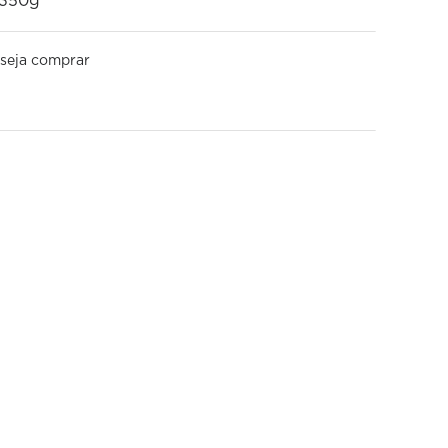
 350g
seja comprar