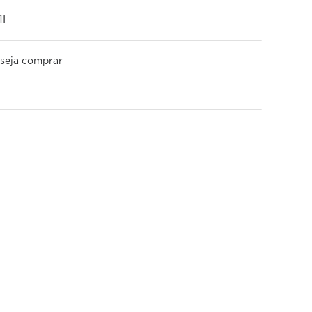
l
seja comprar