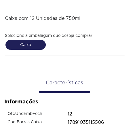
Caixa com 12 Unidades de 750ml
Selecione a embalagem que deseja comprar
Caixa
Características
Informações
12
QtdUndEmbFech
17891035115506
Cod Barras Caixa