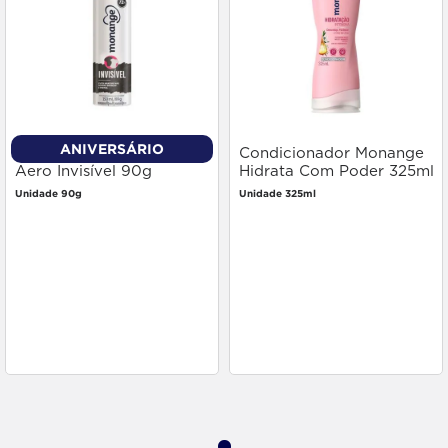
ANIVERSÁRIO
Desodorante Monange
Condicionador Monange
Aero Invisível 90g
Hidrata Com Poder 325ml
Unidade 90g
Unidade 325ml