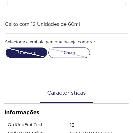
Caixa com 12 Unidades de 60ml
Selecione a embalagem que deseja comprar
Unitário
Caixa
Características
Informações
12
QtdUndEmbFech