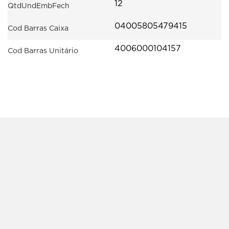
12
QtdUndEmbFech
04005805479415
Cod Barras Caixa
4006000104157
Cod Barras Unitário