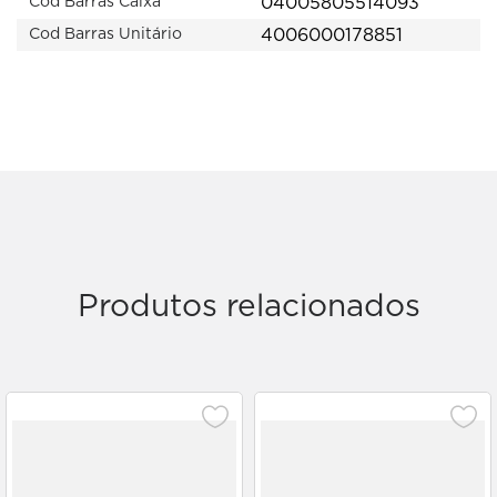
04005805514093
Cod Barras Caixa
4006000178851
Cod Barras Unitário
Produtos relacionados