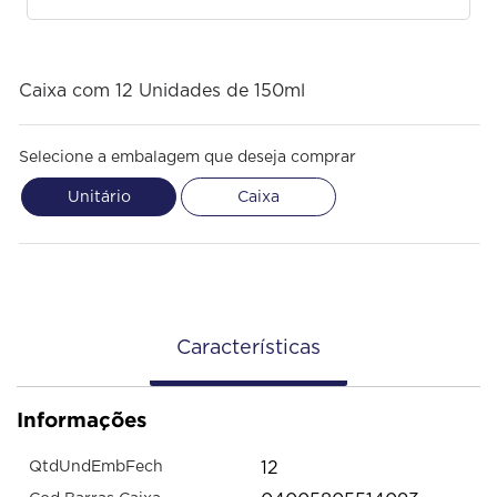
Caixa com 12 Unidades de 150ml
Selecione a embalagem que deseja comprar
Unitário
Caixa
Características
Informações
12
QtdUndEmbFech