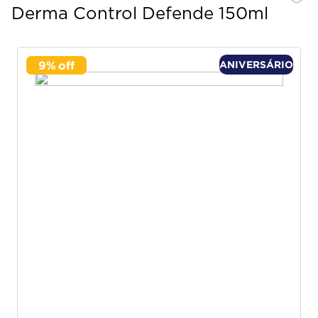
Derma Control Defende 150ml
9
%
ANIVERSÁRIO