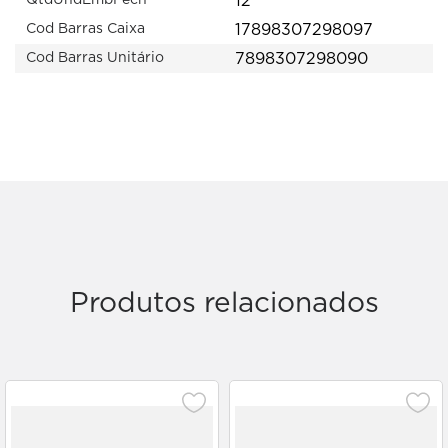
12
QtdUndEmbFech
17898307298097
Cod Barras Caixa
7898307298090
Cod Barras Unitário
Produtos relacionados