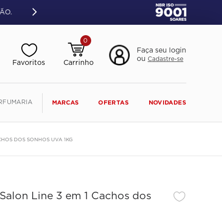
ÃO.
0
Faça seu login
ou
Cadastre-se
RFUMARIA
MARCAS
OFERTAS
NOVIDADES
ACHOS DOS SONHOS UVA 1KG
Salon Line 3 em 1 Cachos dos