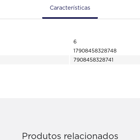
Características
6
17908458328748
7908458328741
Produtos relacionados