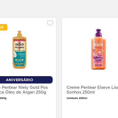
ANIVERSÁRIO
 Pentear Niely Gold Pos
Creme Pentear Elseve Lis
ca Óleo de Argan 250g
Sonhos 250ml
 250g
Unidade 250ml
Faça login
Faça login