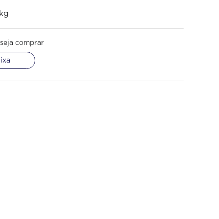
1kg
seja comprar
ixa