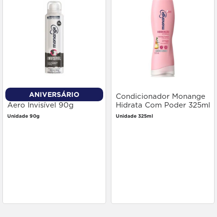
ANIVERSÁRIO
Desodorante Monange
Condicionador Monange
Aero Invisível 90g
Hidrata Com Poder 325ml
Unidade 90g
Unidade 325ml