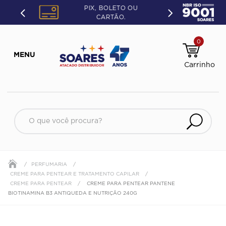
PIX, BOLETO OU
CARTÃO.
0
O que você procura?
PERFUMARIA
CREME PARA PENTEAR E TRATAMENTO CAPILAR
CREME PARA PENTEAR
CREME PARA PENTEAR PANTENE
BIOTINAMINA B3 ANTIQUEDA E NUTRIÇÃO 240G