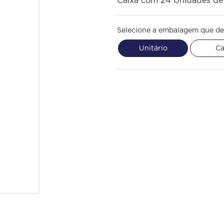
Caixa com 24 Unidades d
Selecione a embalagem que de
Unitário
Ca