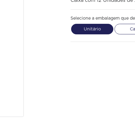
Caixa com 12 Unidades de
Selecione a embalagem que de
Unitário
Ca