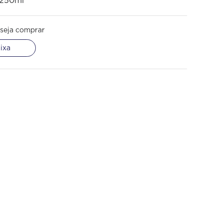
 250ml
seja comprar
ixa