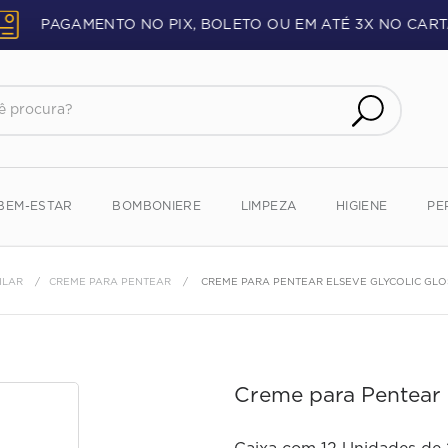
PAGAMENTO NO PIX, BOLETO OU EM ATÉ 3X NO CART
procura?
BEM-ESTAR
BOMBONIERE
LIMPEZA
HIGIENE
PE
ILAR
CREME PARA PENTEAR
CREME PARA PENTEAR ELSEVE GLYCOLIC GLO
Creme para Pentear 