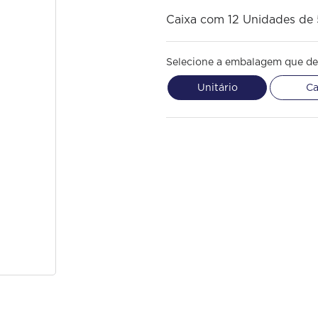
Caixa com 12 Unidades de
Selecione a embalagem que de
Unitário
Ca