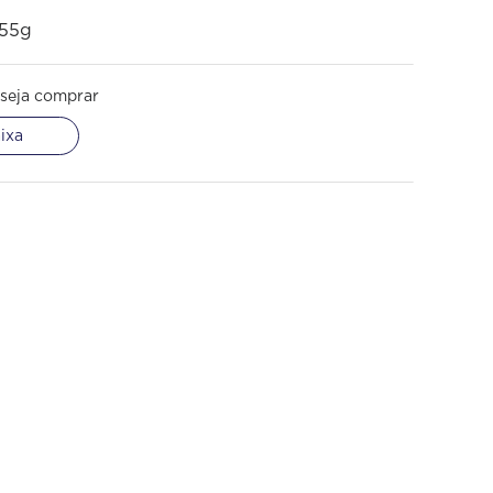
 55g
seja comprar
ixa