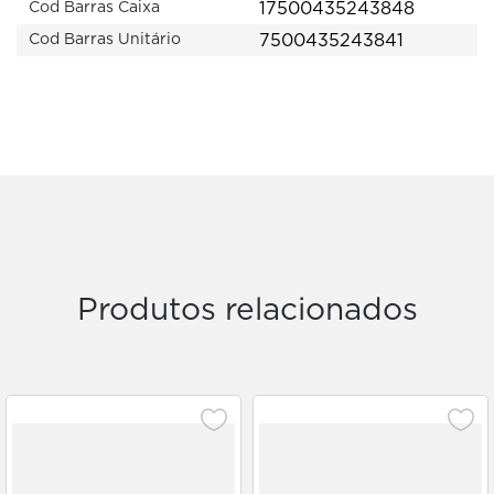
17500435243848
Cod Barras Caixa
7500435243841
Cod Barras Unitário
Produtos relacionados