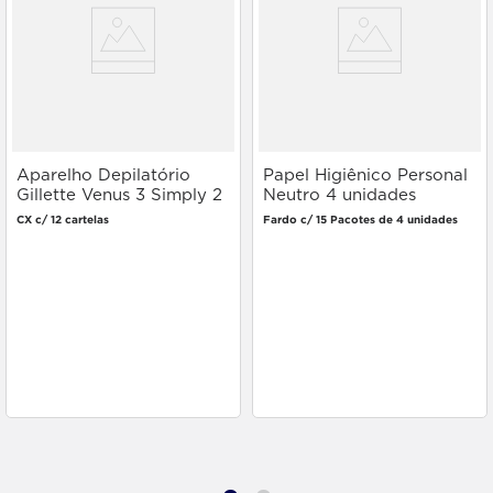
Aparelho Depilatório
Papel Higiênico Personal
Gillette Venus 3 Simply 2
Neutro 4 unidades
unidades
CX c/ 12 cartelas
Fardo c/ 15 Pacotes de 4 unidades