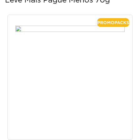
Leve Mais Pague Menos 70g
PROMOPACKS