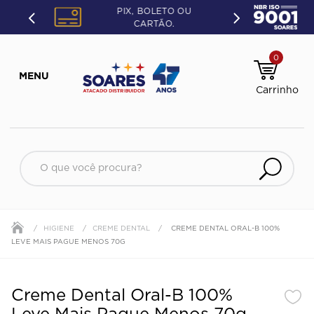
PIX, BOLETO OU
CARTÃO.
0
O que você procura?
HIGIENE
CREME DENTAL
CREME DENTAL ORAL-B 100%
LEVE MAIS PAGUE MENOS 70G
Creme Dental Oral-B 100%