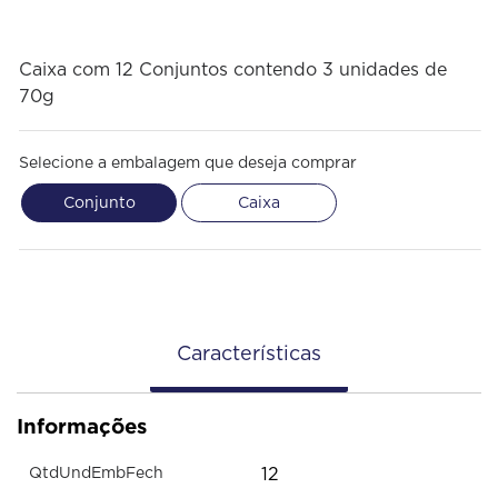
Caixa com 12 Conjuntos contendo 3 unidades de
70g
Selecione a embalagem que deseja comprar
Conjunto
Caixa
Características
Informações
12
QtdUndEmbFech