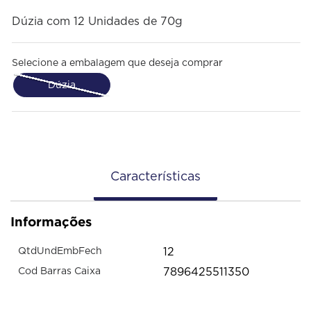
Dúzia com 12 Unidades de 70g
Selecione a embalagem que deseja comprar
Dúzia
Características
Informações
12
QtdUndEmbFech
7896425511350
Cod Barras Caixa