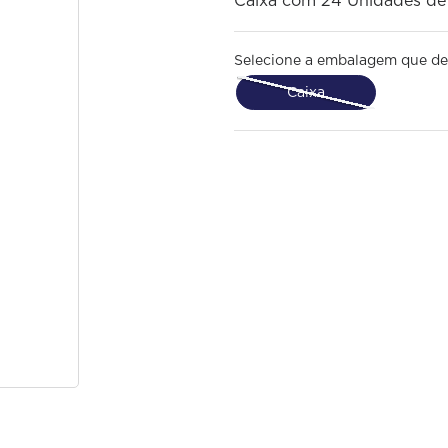
Caixa com 24 Unidades d
Selecione a embalagem que de
Caixa