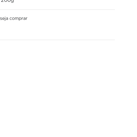
e 200g
seja comprar