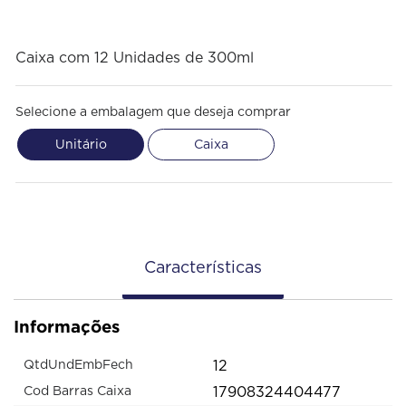
Caixa com 12 Unidades de 300ml
Selecione a embalagem que deseja comprar
Unitário
Caixa
Características
Informações
12
QtdUndEmbFech
17908324404477
Cod Barras Caixa