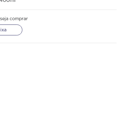
 400ml
seja comprar
ixa