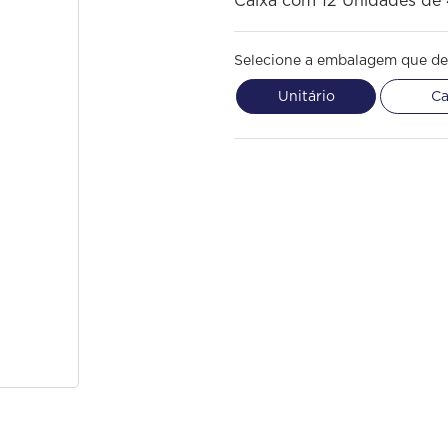
Caixa com 12 Unidades de
Selecione a embalagem que de
Unitário
Ca