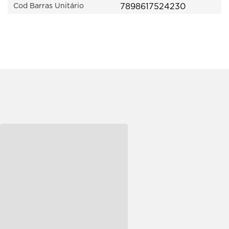
7898617524230
Cod Barras Unitário