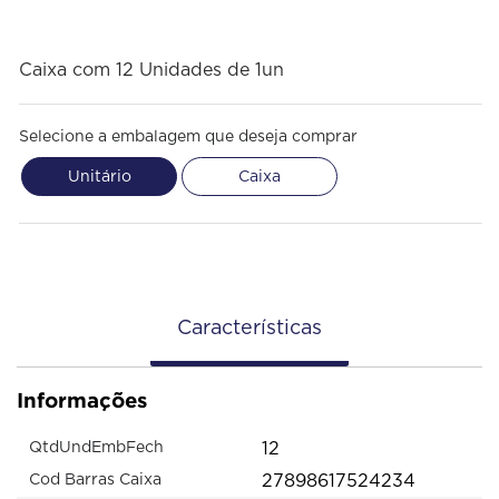
Caixa com 12 Unidades de 1un
Selecione a embalagem que deseja comprar
Unitário
Caixa
Características
Informações
12
QtdUndEmbFech
27898617524234
Cod Barras Caixa